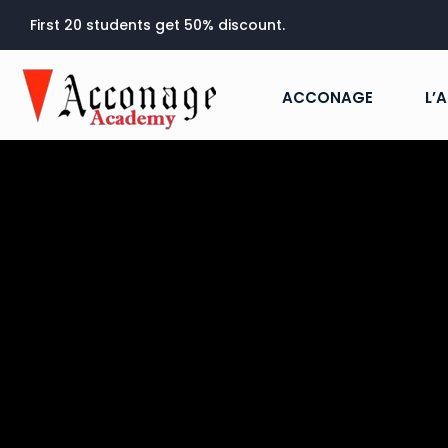
First 20 students get 50% discount.
ACCONAGE
L’