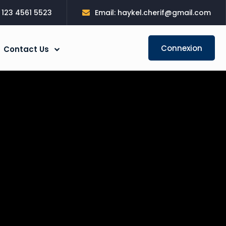
: 123 4561 5523
Email: haykel.cherif@gmail.com
Connexion
Contact Us