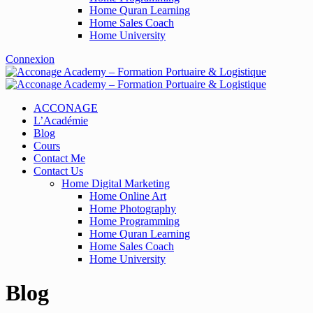
Home Quran Learning
Home Sales Coach
Home University
Connexion
ACCONAGE
L’Académie
Blog
Cours
Contact Me
Contact Us
Home Digital Marketing
Home Online Art
Home Photography
Home Programming
Home Quran Learning
Home Sales Coach
Home University
Blog