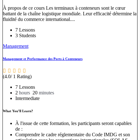
À propos de ce cours Les terminaux à conteneurs sont le cœur
battant de la chaîne logistique mondiale. Leur efficacité détermine la
fluidité du commerce international....
7 Lessons
3 Students
Management
Management et Performance des Ports à Conteneurs
(4.0/ 1 Rating)
7 Lessons
2
hours
20
minutes
Intermediate
What You’ll Learn?
À l'issue de cette formation, les participants seront capables
de :
Comprendre le cadre réglementaire du Code IMDG et son