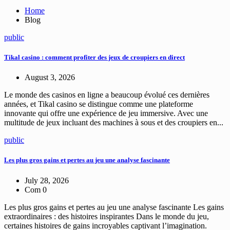
Home
Blog
public
Tikal casino : comment profiter des jeux de croupiers en direct
August 3, 2026
Le monde des casinos en ligne a beaucoup évolué ces dernières
années, et Tikal casino se distingue comme une plateforme
innovante qui offre une expérience de jeu immersive. Avec une
multitude de jeux incluant des machines à sous et des croupiers en...
public
Les plus gros gains et pertes au jeu une analyse fascinante
July 28, 2026
Com 0
Les plus gros gains et pertes au jeu une analyse fascinante Les gains
extraordinaires : des histoires inspirantes Dans le monde du jeu,
certaines histoires de gains incroyables captivant l’imagination.