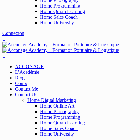
Home Photography
Home Programming
Home Quran Learning
Home Sales Coach
Home University
Connexion
ACCONAGE
L’Académie
Blog
Cours
Contact Me
Contact Us
Home Digital Marketing
Home Online Art
Home Photography
Home Programming
Home Quran Learning
Home Sales Coach
Home University