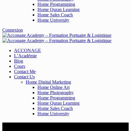
Home Programming
Home Quran Learning
Home Sales Coach
Home University
Connexion
ACCONAGE
L’Académie
Blog
Cours
Contact Me
Contact Us
Home Digital Marketing
Home Online Art
Home Photography
Home Programming
Home Quran Learning
Home Sales Coach
Home University
My account