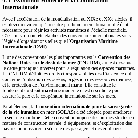
4. L’Évolution Moderne et la Codification
Internationale
Avec l’accélération de la mondialisation au XIXe et XXe siècles, il
est devenu évident qu’un cadre juridique international unifié était
nécessaire pour régir les activités maritimes à l’échelle mondiale.
C’est ainsi qu’ont été établies des conventions internationales sous
l’égide d’organisations telles que l’
Organisation Maritime
Internationale (OMI)
.
L’une des conventions les plus importantes est la
Convention des
Nations Unies sur le droit de la mer (CNUDM)
, qui est devenue
le cadre juridique universel pour la régulation des espaces maritimes.
La CNUDM définit les droits et responsabilités des États en ce qui
concerne l’utilisation des océans, la gestion des ressources marines,
et la protection de l’environnement marin. Elle constitue le
fondement du
droit maritime
moderne et est essentielle pour
assurer la paix et la coopération internationale sur les mers.
Parallèlement, la
Convention internationale pour la sauvegarde
de la vie humaine en mer (SOLAS)
a été adoptée pour améliorer
la sécurité maritime. Cette convention impose des normes strictes en
matière de construction navale, d’équipement, et d’exploitation des
navires pour assurer la sécurité des passagers et des équipages.