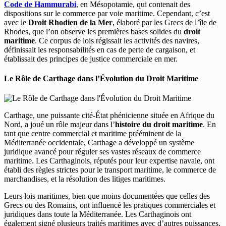
Code de Hammurabi
, en Mésopotamie, qui contenait des
dispositions sur le commerce par voie maritime. Cependant, c’est
avec le
Droit Rhodien de la Mer
, élaboré par les Grecs de l’île de
Rhodes, que l’on observe les premières bases solides du
droit
maritime
. Ce corpus de lois régissait les activités des navires,
définissait les responsabilités en cas de perte de cargaison, et
établissait des principes de justice commerciale en mer.
Le Rôle de Carthage dans l’Évolution du Droit Maritime
Carthage, une puissante cité-État phénicienne située en Afrique du
Nord, a joué un rôle majeur dans l’
histoire du droit maritime
. En
tant que centre commercial et maritime prééminent de la
Méditerranée occidentale, Carthage a développé un système
juridique avancé pour réguler ses vastes réseaux de commerce
maritime. Les Carthaginois, réputés pour leur expertise navale, ont
établi des règles strictes pour le transport maritime, le commerce de
marchandises, et la résolution des litiges maritimes.
Leurs lois maritimes, bien que moins documentées que celles des
Grecs ou des Romains, ont influencé les pratiques commerciales et
juridiques dans toute la Méditerranée. Les Carthaginois ont
également signé plusieurs traités maritimes avec d’autres puissances,