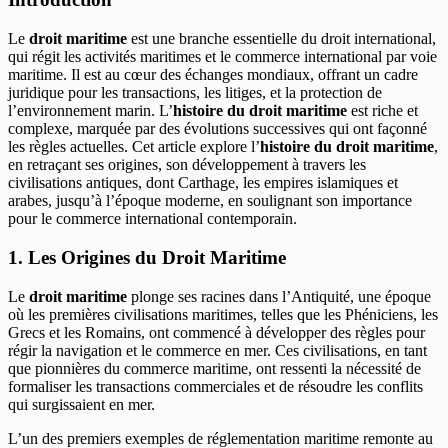
Le
droit maritime
est une branche essentielle du droit international,
qui régit les activités maritimes et le commerce international par voie
maritime. Il est au cœur des échanges mondiaux, offrant un cadre
juridique pour les transactions, les litiges, et la protection de
l’environnement marin. L’
histoire du droit maritime
est riche et
complexe, marquée par des évolutions successives qui ont façonné
les règles actuelles. Cet article explore l’
histoire du droit maritime
,
en retraçant ses origines, son développement à travers les
civilisations antiques, dont Carthage, les empires islamiques et
arabes, jusqu’à l’époque moderne, en soulignant son importance
pour le commerce international contemporain.
1. Les Origines du Droit Maritime
Le
droit maritime
plonge ses racines dans l’Antiquité, une époque
où les premières civilisations maritimes, telles que les Phéniciens, les
Grecs et les Romains, ont commencé à développer des règles pour
régir la navigation et le commerce en mer. Ces civilisations, en tant
que pionnières du commerce maritime, ont ressenti la nécessité de
formaliser les transactions commerciales et de résoudre les conflits
qui surgissaient en mer.
L’un des premiers exemples de réglementation maritime remonte au