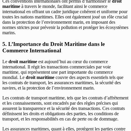
Ces conventions internationales ont permis d’harmoniser le
droit
maritime
à travers le monde, facilitant ainsi le commerce
international en offrant un cadre juridique cohérent et uniforme pour
toutes les nations maritimes. Elles ont également joué un rôle crucial
dans la protection de l’environnement marin, en imposant des
normes strictes pour prévenir la pollution et protéger les écosystèmes
marins.
5. L’Importance du Droit Maritime dans le
Commerce International
Le
droit maritime
est aujourd’hui au cœur du commerce
international. Il régit les transactions commerciales par voie
maritime, qui représentent une part importante du commerce
mondial. Le
droit maritime
couvre des aspects essentiels tels que
les contrats de transport, les assurances maritimes, la sécurité des
navires, et la protection de l’environnement marin.
Les contrats de transport maritime, tels que les contrats d’affrètement
et les connaissements, sont encadrés par des règles précises qui
assurent la transparence et la sécurité des transactions. Ces contrats
définissent les droits et obligations des parties, les conditions de
transport, et les responsabilités en cas de perte ou de dommage.
Les assurances maritimes, quant à elles, protègent les parties contre