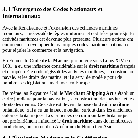
3. L’Émergence des Codes Nationaux et
Internationaux
Avec la Renaissance et l’expansion des échanges maritimes
mondiaux, la nécessité de règles uniformes et codifiées pour régir les
activités maritimes est devenue plus pressante. Plusieurs nations ont
commencé à développer leurs propres codes maritimes nationaux
pour réguler le commerce et la navigation.
En France, le
Code de la Marine
, promulgué sous Louis XIV en
1681, a eu une influence considérable sur le
droit maritime
français
et européen. Ce code régissait les activités maritimes, la construction
navale, et les droits des marins, et il a servi de modèle pour de
nombreuses législations maritimes en Europe.
De même, au Royaume-Uni, le
Merchant Shipping Act
a établi un
cadre juridique pour la navigation, la construction des navires, et les
droits des marins. Ce cadre est devenu la base du
droit maritime
britannique, qui a eu un impact mondial, surtout dans les anciennes
colonies britanniques. Les principes de
common law
britannique
ont profondément influencé le
droit maritime
dans de nombreuses
juridictions, notamment en Amérique du Nord et en Asie.