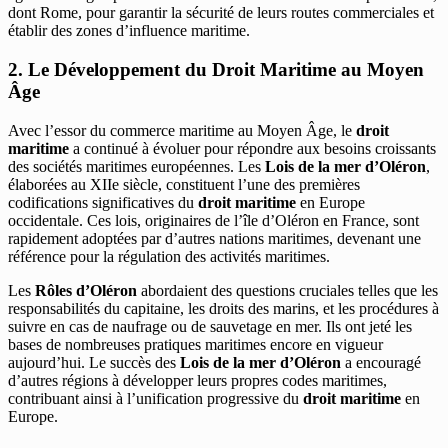
dont Rome, pour garantir la sécurité de leurs routes commerciales et
établir des zones d’influence maritime.
2. Le Développement du Droit Maritime au Moyen
Âge
Avec l’essor du commerce maritime au Moyen Âge, le
droit
maritime
a continué à évoluer pour répondre aux besoins croissants
des sociétés maritimes européennes. Les
Lois de la mer d’Oléron
,
élaborées au XIIe siècle, constituent l’une des premières
codifications significatives du
droit maritime
en Europe
occidentale. Ces lois, originaires de l’île d’Oléron en France, sont
rapidement adoptées par d’autres nations maritimes, devenant une
référence pour la régulation des activités maritimes.
Les
Rôles d’Oléron
abordaient des questions cruciales telles que les
responsabilités du capitaine, les droits des marins, et les procédures à
suivre en cas de naufrage ou de sauvetage en mer. Ils ont jeté les
bases de nombreuses pratiques maritimes encore en vigueur
aujourd’hui. Le succès des
Lois de la mer d’Oléron
a encouragé
d’autres régions à développer leurs propres codes maritimes,
contribuant ainsi à l’unification progressive du
droit maritime
en
Europe.