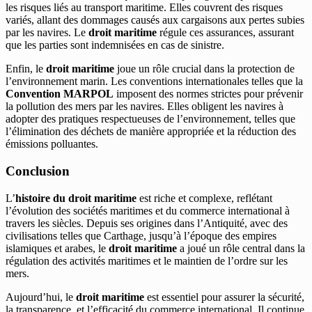
les risques liés au transport maritime. Elles couvrent des risques
variés, allant des dommages causés aux cargaisons aux pertes subies
par les navires. Le
droit maritime
régule ces assurances, assurant
que les parties sont indemnisées en cas de sinistre.
Enfin, le
droit maritime
joue un rôle crucial dans la protection de
l’environnement marin. Les conventions internationales telles que la
Convention MARPOL
imposent des normes strictes pour prévenir
la pollution des mers par les navires. Elles obligent les navires à
adopter des pratiques respectueuses de l’environnement, telles que
l’élimination des déchets de manière appropriée et la réduction des
émissions polluantes.
Conclusion
L’
histoire du droit maritime
est riche et complexe, reflétant
l’évolution des sociétés maritimes et du commerce international à
travers les siècles. Depuis ses origines dans l’Antiquité, avec des
civilisations telles que Carthage, jusqu’à l’époque des empires
islamiques et arabes, le
droit maritime
a joué un rôle central dans la
régulation des activités maritimes et le maintien de l’ordre sur les
mers.
Aujourd’hui, le
droit maritime
est essentiel pour assurer la sécurité,
la transparence, et l’efficacité du commerce international. Il continue