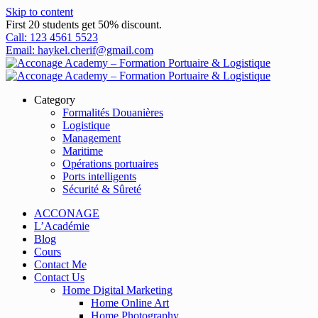
Skip to content
First 20 students get 50% discount.
Call: 123 4561 5523
Email: haykel.cherif@gmail.com
Category
Formalités Douanières
Logistique
Management
Maritime
Opérations portuaires
Ports intelligents
Sécurité & Sûreté
ACCONAGE
L’Académie
Blog
Cours
Contact Me
Contact Us
Home Digital Marketing
Home Online Art
Home Photography