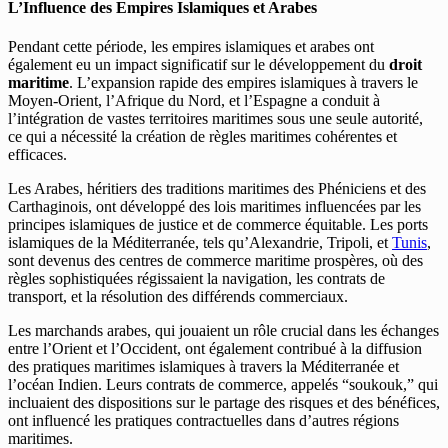
L’Influence des Empires Islamiques et Arabes
Pendant cette période, les empires islamiques et arabes ont
également eu un impact significatif sur le développement du
droit
maritime
. L’expansion rapide des empires islamiques à travers le
Moyen-Orient, l’Afrique du Nord, et l’Espagne a conduit à
l’intégration de vastes territoires maritimes sous une seule autorité,
ce qui a nécessité la création de règles maritimes cohérentes et
efficaces.
Les Arabes, héritiers des traditions maritimes des Phéniciens et des
Carthaginois, ont développé des lois maritimes influencées par les
principes islamiques de justice et de commerce équitable. Les ports
islamiques de la Méditerranée, tels qu’Alexandrie, Tripoli, et
Tunis
,
sont devenus des centres de commerce maritime prospères, où des
règles sophistiquées régissaient la navigation, les contrats de
transport, et la résolution des différends commerciaux.
Les marchands arabes, qui jouaient un rôle crucial dans les échanges
entre l’Orient et l’Occident, ont également contribué à la diffusion
des pratiques maritimes islamiques à travers la Méditerranée et
l’océan Indien. Leurs contrats de commerce, appelés “soukouk,” qui
incluaient des dispositions sur le partage des risques et des bénéfices,
ont influencé les pratiques contractuelles dans d’autres régions
maritimes.