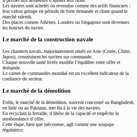
Il permet aux armateurs d’ajuster leur flotte.
Les navires sont achetés ou revendus comme des actifs financiers :
leur valeur grimpe en période de forte demande et chute quand le
marché ralentit.
Des places comme Athènes, Londres ou Singapour sont devenues
les bourses du navire.
Le marché de la construction navale
Les chantiers navals, majoritairement situés en Asie (Corée, Chine,
Japon), construisent les navires sur commande.
Chaque nouvelle unité livrée modifie l’équilibre entre offre et
demande.
Le carnet de commandes mondial est un excellent indicateur de la
confiance du secteur.
Le marché de la démolition
Enfin, le marché de la démolition, souvent concentré au Bangladesh,
en Inde ou au Pakistan, met fin à la vie des navires.
En recyclant la ferraille, il libère de la capacité et empêche la
surabondance d’offre.
Cette étape, bien que méconnue, agit comme une soupape
régulatrice.