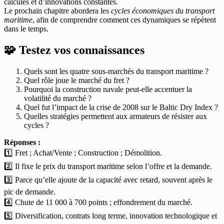
calculés et d’innovations constantes.
Le prochain chapitre abordera les
cycles économiques du transport
maritime
, afin de comprendre comment ces dynamiques se répètent
dans le temps.
🧩 Testez vos connaissances
Quels sont les quatre sous-marchés du transport maritime ?
Quel rôle joue le marché du fret ?
Pourquoi la construction navale peut-elle accentuer la
volatilité du marché ?
Quel fut l’impact de la crise de 2008 sur le Baltic Dry Index ?
Quelles stratégies permettent aux armateurs de résister aux
cycles ?
Réponses :
1️⃣ Fret ; Achat/Vente ; Construction ; Démolition.
2️⃣ Il fixe le prix du transport maritime selon l’offre et la demande.
3️⃣ Parce qu’elle ajoute de la capacité avec retard, souvent après le
pic de demande.
4️⃣ Chute de 11 000 à 700 points ; effondrement du marché.
5️⃣ Diversification, contrats long terme, innovation technologique et