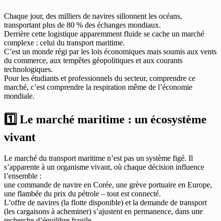
Chaque jour, des milliers de navires sillonnent les océans,
transportant plus de 80 % des échanges mondiaux.
Derrière cette logistique apparemment fluide se cache un marché
complexe : celui du transport maritime.
C’est un monde régi par les lois économiques mais soumis aux vents
du commerce, aux tempêtes géopolitiques et aux courants
technologiques.
Pour les étudiants et professionnels du secteur, comprendre ce
marché, c’est comprendre la respiration même de l’économie
mondiale.
1️⃣ Le marché maritime : un écosystème
vivant
Le marché du transport maritime n’est pas un système figé. Il
s’apparente à un organisme vivant, où chaque décision influence
l’ensemble :
une commande de navire en Corée, une grève portuaire en Europe,
une flambée du prix du pétrole – tout est connecté.
L’offre de navires (la flotte disponible) et la demande de transport
(les cargaisons à acheminer) s’ajustent en permanence, dans une
recherche d’équilibre fragile.