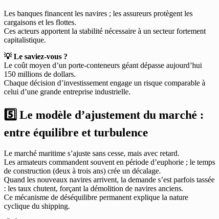
Les banques financent les navires ; les assureurs protègent les
cargaisons et les flottes.
Ces acteurs apportent la stabilité nécessaire à un secteur fortement
capitalistique.
💡 Le saviez-vous ?
Le coût moyen d’un porte-conteneurs géant dépasse aujourd’hui
150 millions de dollars.
Chaque décision d’investissement engage un risque comparable à
celui d’une grande entreprise industrielle.
5️⃣ Le modèle d’ajustement du marché :
entre équilibre et turbulence
Le marché maritime s’ajuste sans cesse, mais avec retard.
Les armateurs commandent souvent en période d’euphorie ; le temps
de construction (deux à trois ans) crée un décalage.
Quand les nouveaux navires arrivent, la demande s’est parfois tassée
: les taux chutent, forçant la démolition de navires anciens.
Ce mécanisme de déséquilibre permanent explique la nature
cyclique du shipping.