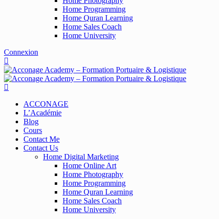
Home Photography
Home Programming
Home Quran Learning
Home Sales Coach
Home University
Connexion
ACCONAGE
L’Académie
Blog
Cours
Contact Me
Contact Us
Home Digital Marketing
Home Online Art
Home Photography
Home Programming
Home Quran Learning
Home Sales Coach
Home University