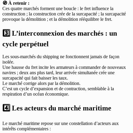
🧭 À retenir :
Ces quatre marchés forment une boucle : le fret influence la
construction ; la construction crée de la surcapacité ; la surcapacité
provoque la démolition ; et la démolition rééquilibre le fret.
3️⃣ L’interconnexion des marchés : un
cycle perpétuel
Les sous-marchés du shipping ne fonctionnent jamais de façon
isolée.
Une hausse du fret incite les armateurs à commander de nouveaux
navires ; deux ans plus tard, leur arrivée simultanée crée une
surcapacité qui fait baisser les taux.
Le marché corrige alors par la démolition.
C’est un cycle d’expansion et de contraction, semblable à la
respiration d’un océan économique.
4️⃣ Les acteurs du marché maritime
Le marché maritime repose sur une constellation d’acteurs aux
intérêts complémentaires :