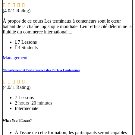
(4.0/ 1 Rating)
À propos de ce cours Les terminaux à conteneurs sont le cœur
battant de la chaîne logistique mondiale. Leur efficacité détermine la
fluidité du commerce international....
7 Lessons
3 Students
Management
Management et Performance des Ports à Conteneurs
(4.0/ 1 Rating)
7 Lessons
2
hours
20
minutes
Intermediate
What You’ll Learn?
À l'issue de cette formation, les participants seront capables