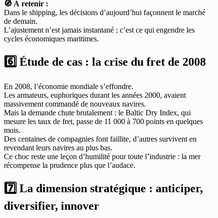
🧭 À retenir :
Dans le shipping, les décisions d’aujourd’hui façonnent le marché
de demain.
L’ajustement n’est jamais instantané ; c’est ce qui engendre les
cycles économiques maritimes.
6️⃣ Étude de cas : la crise du fret de 2008
En 2008, l’économie mondiale s’effondre.
Les armateurs, euphoriques durant les années 2000, avaient
massivement commandé de nouveaux navires.
Mais la demande chute brutalement : le Baltic Dry Index, qui
mesure les taux de fret, passe de 11 000 à 700 points en quelques
mois.
Des centaines de compagnies font faillite, d’autres survivent en
revendant leurs navires au plus bas.
Ce choc reste une leçon d’humilité pour toute l’industrie : la mer
récompense la prudence plus que l’audace.
7️⃣ La dimension stratégique : anticiper,
diversifier, innover