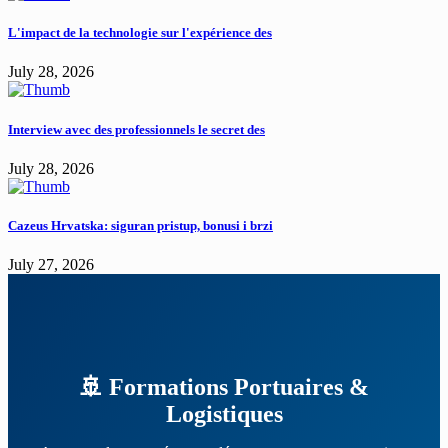
L'impact de la technologie sur l'expérience des
July 28, 2026
Interview avec des professionnels le secret des
July 28, 2026
Cazeus Hrvatska: siguran pristup, bonusi i brzi
July 27, 2026
🚢 Formations Portuaires &
Logistiques