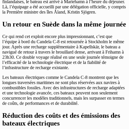
finlandaises, le bateau est arrivé à Mariehamn à l’heure du déjeuner.
Là, l’équipage a été accueilli par une délégation officielle, y compris
la Première ministre des îles Åland, Kristin Sjögren.
Un retour en Suède dans la même journée
Ce qui rend cet exploit encore plus impressionnant, c’est que
l’équipe à bord du Candela C-8 est retournée à Stockholm le même
jour. Après une recharge supplémentaire à Kapellskär, le bateau a
navigué de retour à travers le brouillard dense, arrivant à Frihamn à
23h30. Ce double voyage réalisé en une seule journée témoigne de
l’efficacité de la technologie électrique et de la fiabilité de
l’infrastructure de recharge existante.
Les bateaux électriques comme le Candela C-8 montrent que les
longues traversées maritimes ne sont plus réservées aux navires à
combustibles fossiles. Avec des infrastructures de recharge adaptées
et une technologie avancée, ces bateaux peuvent non seulement
concurrencer les modèles traditionnels, mais les surpasser en termes
de coûts, de performances et de durabilité.
Réduction des coûts et des émissions des
bateaux électriques