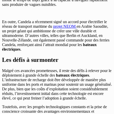
sans produire de vagues nuisibles.
En outre, Candela a récemment signé un accord pour électrifier le
réseau de transport maritime du
projet NEOM
en Arabie Saoudite,
un projet géant qui ambitionne de créer une ville durable et
ultramoderne. D’autres villes, telles que Berlin et Auckland, en
Nouvelle-Zélande, ont également passé commande pour des ferries
Candela, renforçant ainsi l’attrait mondial pour les
bateaux
électriques
.
Les défis à surmonter
Malgré ces avancées prometteuses, il reste des défis à relever pour le
déploiement à grande échelle des
bateaux électriques
.
L’infrastructure de recharge doit être développée de manière plus
uniforme dans les ports et marinas pour soutenir un usage généralisé.
De plus, bien que les coûts d’exploitation soient considérablement
réduits, l’investissement initial dans cette technologie est encore
élevé, ce qui peut freiner l’adoption à grande échelle.
Toutefois, avec les progrès technologiques constants et la prise de
conscience croissante des avantages environnementaux et