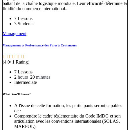
battant de la chaîne logistique mondiale. Leur efficacité détermine la
fluidité du commerce international....
7 Lessons
3 Students
Management
Management et Performance des Ports à Conteneurs
(4.0/ 1 Rating)
7 Lessons
2
hours
20
minutes
Intermediate
What You’ll Learn?
À l'issue de cette formation, les participants seront capables
de :
Comprendre le cadre réglementaire du Code IMDG et son
articulation avec les conventions internationales (SOLAS,
MARPOL).