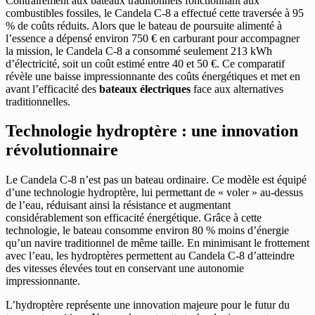
Contrairement aux bateaux traditionnels fonctionnant aux
combustibles fossiles, le Candela C-8 a effectué cette traversée à 95
% de coûts réduits. Alors que le bateau de poursuite alimenté à
l’essence a dépensé environ 750 € en carburant pour accompagner
la mission, le Candela C-8 a consommé seulement 213 kWh
d’électricité, soit un coût estimé entre 40 et 50 €. Ce comparatif
révèle une baisse impressionnante des coûts énergétiques et met en
avant l’efficacité des
bateaux électriques
face aux alternatives
traditionnelles.
Technologie hydroptère : une innovation
révolutionnaire
Le Candela C-8 n’est pas un bateau ordinaire. Ce modèle est équipé
d’une technologie hydroptère, lui permettant de « voler » au-dessus
de l’eau, réduisant ainsi la résistance et augmentant
considérablement son efficacité énergétique. Grâce à cette
technologie, le bateau consomme environ 80 % moins d’énergie
qu’un navire traditionnel de même taille. En minimisant le frottement
avec l’eau, les hydroptères permettent au Candela C-8 d’atteindre
des vitesses élevées tout en conservant une autonomie
impressionnante.
L’hydroptère représente une innovation majeure pour le futur du