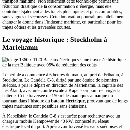
transport maritime. Non seulement cette technologie permet une
réduction drastique de la consommation d’énergie, mais elle
contribue également à des trajets plus rapides et plus confortables,
sans vagues ni secousses. Cette innovation pourrait potentiellement
changer la donne dans l’industrie maritime, en particulier pour les
trajets côtiers et les traversées courtes.
Le voyage historique : Stockholm à
Mariehamn
Le périple a commencé à 6 heures du matin, au port de Frihamn, à
Stockholm. Le Candela C-8, dirigé par une équipe de pionniers
suédois, a pris le départ en direction de Mariehamn, la capitale des
îles Åland, avec une courte escale à Kapellskär pour recharger la
batterie. Cette traversée de 150 milles nautiques a marqué un
tournant dans l’histoire du
bateau électrique
, prouvant que de longs
trajets maritimes sont possibles sans émissions.
À Kapellskär, le Candela C-8 s’est arrêté pour recharger avec un
chargeur mobile Kempower de 40 kW, connecté au réseau
électrique local du port. Après avoir traversé les eaux suédoises et