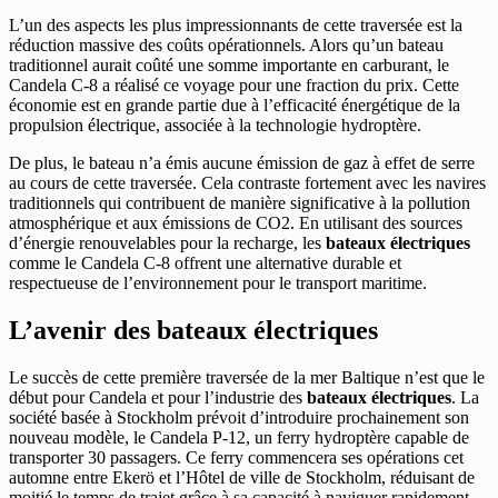
L’un des aspects les plus impressionnants de cette traversée est la
réduction massive des coûts opérationnels. Alors qu’un bateau
traditionnel aurait coûté une somme importante en carburant, le
Candela C-8 a réalisé ce voyage pour une fraction du prix. Cette
économie est en grande partie due à l’efficacité énergétique de la
propulsion électrique, associée à la technologie hydroptère.
De plus, le bateau n’a émis aucune émission de gaz à effet de serre
au cours de cette traversée. Cela contraste fortement avec les navires
traditionnels qui contribuent de manière significative à la pollution
atmosphérique et aux émissions de CO2. En utilisant des sources
d’énergie renouvelables pour la recharge, les
bateaux électriques
comme le Candela C-8 offrent une alternative durable et
respectueuse de l’environnement pour le transport maritime.
L’avenir des bateaux électriques
Le succès de cette première traversée de la mer Baltique n’est que le
début pour Candela et pour l’industrie des
bateaux électriques
. La
société basée à Stockholm prévoit d’introduire prochainement son
nouveau modèle, le Candela P-12, un ferry hydroptère capable de
transporter 30 passagers. Ce ferry commencera ses opérations cet
automne entre Ekerö et l’Hôtel de ville de Stockholm, réduisant de
moitié le temps de trajet grâce à sa capacité à naviguer rapidement