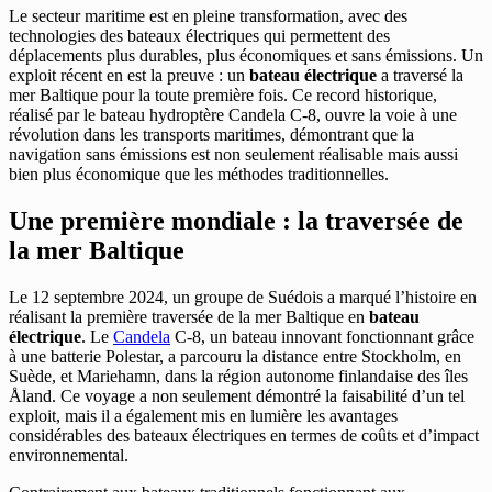
Le secteur maritime est en pleine transformation, avec des
technologies des bateaux électriques qui permettent des
déplacements plus durables, plus économiques et sans émissions. Un
exploit récent en est la preuve : un
bateau électrique
a traversé la
mer Baltique pour la toute première fois. Ce record historique,
réalisé par le bateau hydroptère Candela C-8, ouvre la voie à une
révolution dans les transports maritimes, démontrant que la
navigation sans émissions est non seulement réalisable mais aussi
bien plus économique que les méthodes traditionnelles.
Une première mondiale : la traversée de
la mer Baltique
Le 12 septembre 2024, un groupe de Suédois a marqué l’histoire en
réalisant la première traversée de la mer Baltique en
bateau
électrique
. Le
Candela
C-8, un bateau innovant fonctionnant grâce
à une batterie Polestar, a parcouru la distance entre Stockholm, en
Suède, et Mariehamn, dans la région autonome finlandaise des îles
Åland. Ce voyage a non seulement démontré la faisabilité d’un tel
exploit, mais il a également mis en lumière les avantages
considérables des bateaux électriques en termes de coûts et d’impact
environnemental.