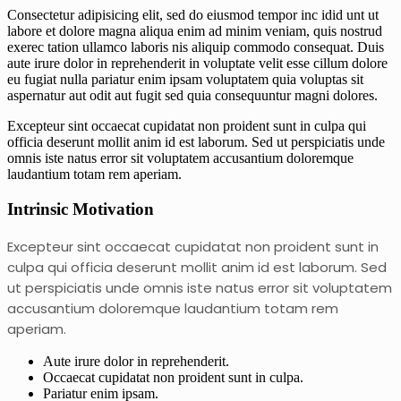
Consectetur adipisicing elit, sed do eiusmod tempor inc idid unt ut
labore et dolore magna aliqua enim ad minim veniam, quis nostrud
exerec tation ullamco laboris nis aliquip commodo consequat. Duis
aute irure dolor in reprehenderit in voluptate velit esse cillum dolore
eu fugiat nulla pariatur enim ipsam voluptatem quia voluptas sit
aspernatur aut odit aut fugit sed quia consequuntur magni dolores.
Excepteur sint occaecat cupidatat non proident sunt in culpa qui
officia deserunt mollit anim id est laborum. Sed ut perspiciatis unde
omnis iste natus error sit voluptatem accusantium doloremque
laudantium totam rem aperiam.
Intrinsic Motivation
Excepteur sint occaecat cupidatat non proident sunt in
culpa qui officia deserunt mollit anim id est laborum. Sed
ut perspiciatis unde omnis iste natus error sit voluptatem
accusantium doloremque laudantium totam rem
aperiam.
Aute irure dolor in reprehenderit.
Occaecat cupidatat non proident sunt in culpa.
Pariatur enim ipsam.