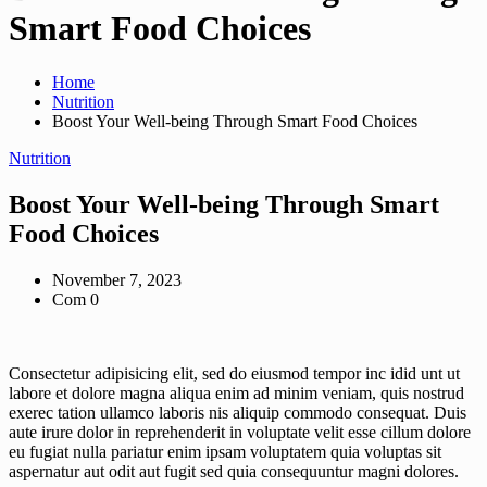
Smart Food Choices
Home
Nutrition
Boost Your Well-being Through Smart Food Choices
Nutrition
Boost Your Well-being Through Smart
Food Choices
November 7, 2023
Com 0
Consectetur adipisicing elit, sed do eiusmod tempor inc idid unt ut
labore et dolore magna aliqua enim ad minim veniam, quis nostrud
exerec tation ullamco laboris nis aliquip commodo consequat. Duis
aute irure dolor in reprehenderit in voluptate velit esse cillum dolore
eu fugiat nulla pariatur enim ipsam voluptatem quia voluptas sit
aspernatur aut odit aut fugit sed quia consequuntur magni dolores.