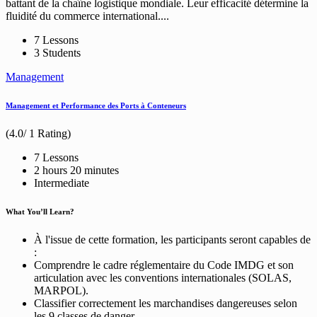
battant de la chaîne logistique mondiale. Leur efficacité détermine la
fluidité du commerce international....
7 Lessons
3 Students
Management
Management et Performance des Ports à Conteneurs
(4.0/ 1 Rating)
7 Lessons
2
hours
20
minutes
Intermediate
What You’ll Learn?
À l'issue de cette formation, les participants seront capables de
:
Comprendre le cadre réglementaire du Code IMDG et son
articulation avec les conventions internationales (SOLAS,
MARPOL).
Classifier correctement les marchandises dangereuses selon
les 9 classes de danger.