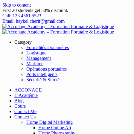
Skip to content
First 20 students get 50% discount.
Call: 123 4561 5523
Email: haykel.cherif@gmail.com
Category
Formalités Douanières
Logistique
Management
Maritime
Opérations portuaires
Ports intelligents
Sécurité & Sûreté
ACCONAGE
L’Académie
Blog
Cours
Contact Me
Contact Us
Home Digital Marketing
Home Online Art
Home Photography