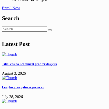
Enroll Now
Search
Latest Post
Tikal casino : comment profiter des jeux
August 3, 2026
Les plus gros gains et pertes au
July 28, 2026