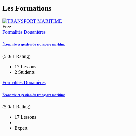
Les Formations
Free
Formalités Douanières
Économie et gestion du transport maritime
(5.0/ 1 Rating)
17 Lessons
2 Students
Formalités Douanières
Économie et gestion du transport maritime
(5.0/ 1 Rating)
17 Lessons
Expert