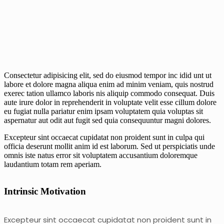
Consectetur adipisicing elit, sed do eiusmod tempor inc idid unt ut
labore et dolore magna aliqua enim ad minim veniam, quis nostrud
exerec tation ullamco laboris nis aliquip commodo consequat. Duis
aute irure dolor in reprehenderit in voluptate velit esse cillum dolore
eu fugiat nulla pariatur enim ipsam voluptatem quia voluptas sit
aspernatur aut odit aut fugit sed quia consequuntur magni dolores.
Excepteur sint occaecat cupidatat non proident sunt in culpa qui
officia deserunt mollit anim id est laborum. Sed ut perspiciatis unde
omnis iste natus error sit voluptatem accusantium doloremque
laudantium totam rem aperiam.
Intrinsic Motivation
Excepteur sint occaecat cupidatat non proident sunt in