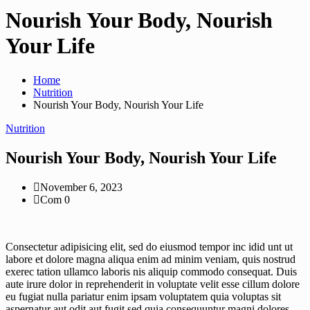
Nourish Your Body, Nourish
Your Life
Home
Nutrition
Nourish Your Body, Nourish Your Life
Nutrition
Nourish Your Body, Nourish Your Life
November 6, 2023
Com 0
Consectetur adipisicing elit, sed do eiusmod tempor inc idid unt ut
labore et dolore magna aliqua enim ad minim veniam, quis nostrud
exerec tation ullamco laboris nis aliquip commodo consequat. Duis
aute irure dolor in reprehenderit in voluptate velit esse cillum dolore
eu fugiat nulla pariatur enim ipsam voluptatem quia voluptas sit
aspernatur aut odit aut fugit sed quia consequuntur magni dolores.