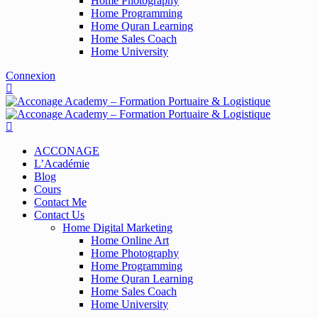
Home Photography
Home Programming
Home Quran Learning
Home Sales Coach
Home University
Connexion
ACCONAGE
L’Académie
Blog
Cours
Contact Me
Contact Us
Home Digital Marketing
Home Online Art
Home Photography
Home Programming
Home Quran Learning
Home Sales Coach
Home University