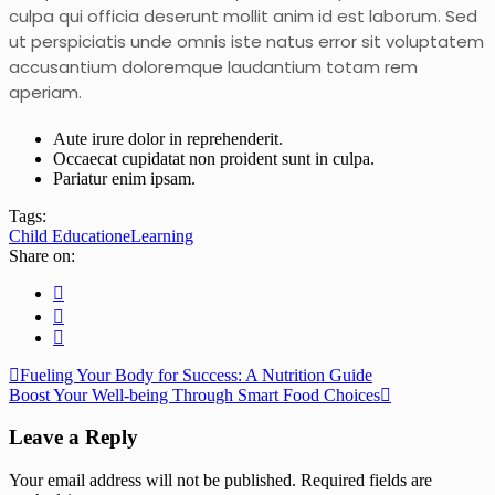
culpa qui officia deserunt mollit anim id est laborum. Sed
ut perspiciatis unde omnis iste natus error sit voluptatem
accusantium doloremque laudantium totam rem
aperiam.
Aute irure dolor in reprehenderit.
Occaecat cupidatat non proident sunt in culpa.
Pariatur enim ipsam.
Tags:
Child Education
eLearning
Share on:
Fueling Your Body for Success: A Nutrition Guide
Boost Your Well-being Through Smart Food Choices
Leave a Reply
Your email address will not be published.
Required fields are