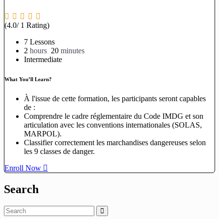
(4.0/ 1 Rating)
7 Lessons
2
hours
20
minutes
Intermediate
What You’ll Learn?
À l'issue de cette formation, les participants seront capables
de :
Comprendre le cadre réglementaire du Code IMDG et son
articulation avec les conventions internationales (SOLAS,
MARPOL).
Classifier correctement les marchandises dangereuses selon
les 9 classes de danger.
Enroll Now
Search