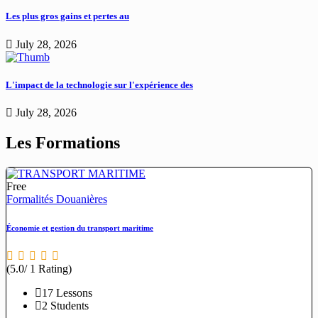
Les plus gros gains et pertes au
July 28, 2026
L'impact de la technologie sur l'expérience des
July 28, 2026
Les Formations
Free
Formalités Douanières
Économie et gestion du transport maritime
(5.0/ 1 Rating)
17 Lessons
2 Students