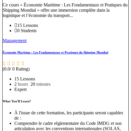
Ce cours « Économie Maritime : Les Fondamentaux et Pratiques du
Shipping Mondial » offre une immersion complète dans la
logistique et l’économie du transport...
15 Lessons
0 Students
Management
Économie Maritime : Les Fondamentaux et Pratiques du Shipping Mondial
(0.0/ 0 Rating)
15 Lessons
2
hours
20
minutes
Expert
What You’ll Learn?
À l'issue de cette formation, les participants seront capables
de :
Comprendre le cadre réglementaire du Code IMDG et son
articulation avec les conventions internationales (SOLAS,