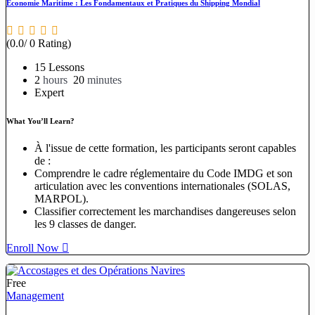
Économie Maritime : Les Fondamentaux et Pratiques du Shipping Mondial
(0.0/ 0 Rating)
15 Lessons
2
hours
20
minutes
Expert
What You’ll Learn?
À l'issue de cette formation, les participants seront capables
de :
Comprendre le cadre réglementaire du Code IMDG et son
articulation avec les conventions internationales (SOLAS,
MARPOL).
Classifier correctement les marchandises dangereuses selon
les 9 classes de danger.
Enroll Now
Free
Management