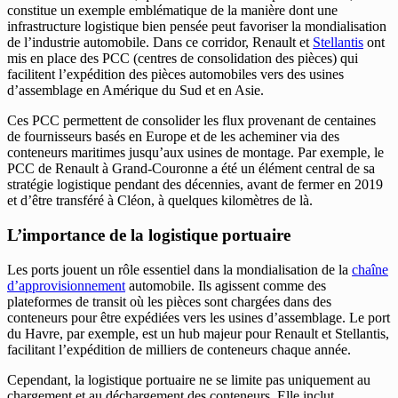
constitue un exemple emblématique de la manière dont une
infrastructure logistique bien pensée peut favoriser la mondialisation
de l’industrie automobile. Dans ce corridor, Renault et
Stellantis
ont
mis en place des PCC (centres de consolidation des pièces) qui
facilitent l’expédition des pièces automobiles vers des usines
d’assemblage en Amérique du Sud et en Asie.
Ces PCC permettent de consolider les flux provenant de centaines
de fournisseurs basés en Europe et de les acheminer via des
conteneurs maritimes jusqu’aux usines de montage. Par exemple, le
PCC de Renault à Grand-Couronne a été un élément central de sa
stratégie logistique pendant des décennies, avant de fermer en 2019
et d’être transféré à Cléon, à quelques kilomètres de là.
L’importance de la logistique portuaire
Les ports jouent un rôle essentiel dans la mondialisation de la
chaîne
d’approvisionnement
automobile. Ils agissent comme des
plateformes de transit où les pièces sont chargées dans des
conteneurs pour être expédiées vers les usines d’assemblage. Le port
du Havre, par exemple, est un hub majeur pour Renault et Stellantis,
facilitant l’expédition de milliers de conteneurs chaque année.
Cependant, la logistique portuaire ne se limite pas uniquement au
chargement et au déchargement des conteneurs. Elle inclut