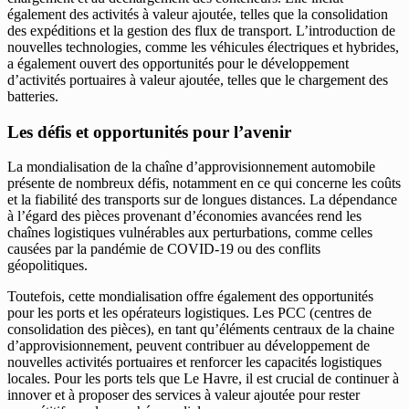
également des activités à valeur ajoutée, telles que la consolidation
des expéditions et la gestion des flux de transport. L’introduction de
nouvelles technologies, comme les véhicules électriques et hybrides,
a également ouvert des opportunités pour le développement
d’activités portuaires à valeur ajoutée, telles que le chargement des
batteries.
Les défis et opportunités pour l’avenir
La mondialisation de la chaîne d’approvisionnement automobile
présente de nombreux défis, notamment en ce qui concerne les coûts
et la fiabilité des transports sur de longues distances. La dépendance
à l’égard des pièces provenant d’économies avancées rend les
chaînes logistiques vulnérables aux perturbations, comme celles
causées par la pandémie de COVID-19 ou des conflits
géopolitiques.
Toutefois, cette mondialisation offre également des opportunités
pour les ports et les opérateurs logistiques. Les PCC (centres de
consolidation des pièces), en tant qu’éléments centraux de la chaine
d’approvisionnement, peuvent contribuer au développement de
nouvelles activités portuaires et renforcer les capacités logistiques
locales. Pour les ports tels que Le Havre, il est crucial de continuer à
innover et à proposer des services à valeur ajoutée pour rester