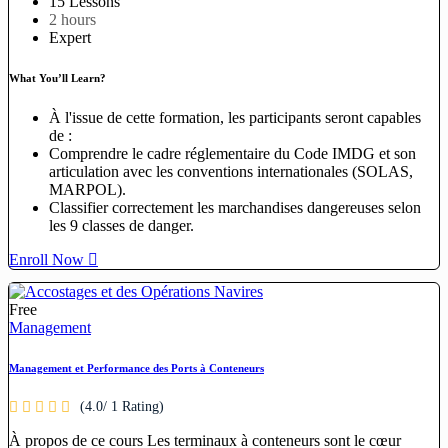
15 Lessons
2
hours
Expert
What You’ll Learn?
À l'issue de cette formation, les participants seront capables
de :
Comprendre le cadre réglementaire du Code IMDG et son
articulation avec les conventions internationales (SOLAS,
MARPOL).
Classifier correctement les marchandises dangereuses selon
les 9 classes de danger.
Enroll Now
Free
Management
Management et Performance des Ports à Conteneurs
(4.0/ 1 Rating)
À propos de ce cours Les terminaux à conteneurs sont le cœur