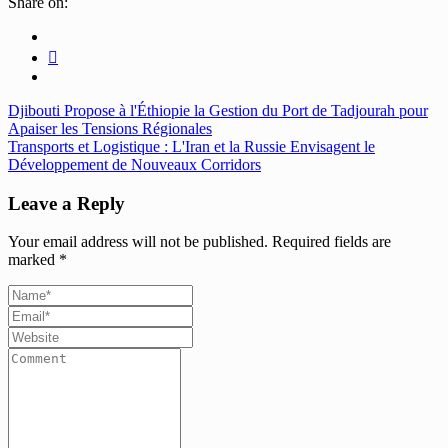
Share on:
Djibouti Propose à l'Éthiopie la Gestion du Port de Tadjourah pour
Apaiser les Tensions Régionales
Transports et Logistique : L'Iran et la Russie Envisagent le
Développement de Nouveaux Corridors
Leave a Reply
Your email address will not be published.
Required fields are
marked
*