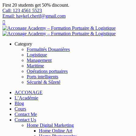
First 20 students get 50% discount.
Call: 123 4561 5523
Email: haykel.cherif@gmail.com
Category
Formalités Douanières
Logistique
Management
Maritime
Opérations portuaires
Ports intelligents
Sécurité & Sûreté
ACCONAGE
L’Académie
Blog
Cours
Contact Me
Contact Us
Home Digital Marketing
Home Online Art