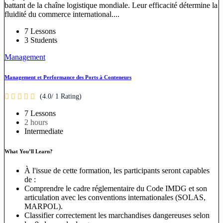
battant de la chaîne logistique mondiale. Leur efficacité détermine la
fluidité du commerce international....
7 Lessons
3 Students
Management
Management et Performance des Ports à Conteneurs
(4.0/ 1 Rating)
7 Lessons
2
hours
Intermediate
What You’ll Learn?
À l'issue de cette formation, les participants seront capables
de :
Comprendre le cadre réglementaire du Code IMDG et son
articulation avec les conventions internationales (SOLAS,
MARPOL).
Classifier correctement les marchandises dangereuses selon