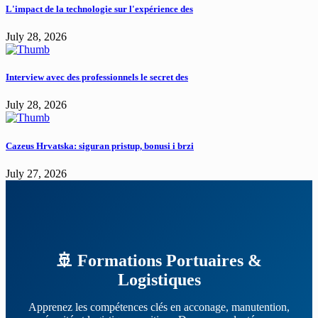
L'impact de la technologie sur l'expérience des
July 28, 2026
Interview avec des professionnels le secret des
July 28, 2026
Cazeus Hrvatska: siguran pristup, bonusi i brzi
July 27, 2026
🚢 Formations Portuaires &
Logistiques
Apprenez les compétences clés en acconage, manutention,