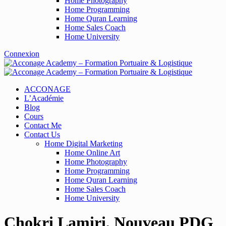
Home Photography
Home Programming
Home Quran Learning
Home Sales Coach
Home University
Connexion
ACCONAGE
L’Académie
Blog
Cours
Contact Me
Contact Us
Home Digital Marketing
Home Online Art
Home Photography
Home Programming
Home Quran Learning
Home Sales Coach
Home University
Chokri Lamiri, Nouveau PDG