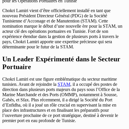
Chokri Lamiri vient d’être officiellement installé en tant que
nouveau Président Directeur Général (PDG) de la Société
Tunisienne d’Acconage et de Manutention (STAM). Cette
nomination marque le début d’une nouvelle ère pour la STAM, un
acteur clé des opérations portuaires en Tunisie. Fort de son
expérience étendue dans la gestion de plusieurs ports à travers le
pays, Chokri Lamiri apporte une expertise précieuse qui sera
déterminante pour le futur de la STAM.
Un Leader Expérimenté dans le Secteur
Portuaire
Chokri Lamiri est une figure emblématique du secteur maritime
tunisien. Avant de rejoindre la
STAM
, il a occupé des postes de
direction dans plusieurs ports majeurs du pays sous l’Office de la
Marine Marchande et des Ports (OMMP), notamment à Sousse,
Gabès, et Sfax. Plus récemment, il a dirigé la Société du Port
d’Enfidha, où il a joué un rôle crucial en supervisant la mise en
place des infrastructures et en finalisant les préparatifs pour
l’ouverture prochaine de ce port stratégique, destiné à devenir le
premier port en eau profonde de Tunisie.