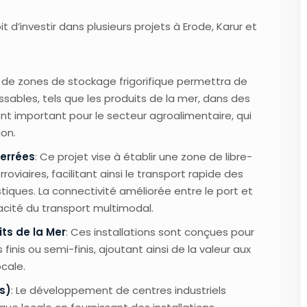
 d’investir dans plusieurs projets à Erode, Karur et
n de zones de stockage frigorifique permettra de
ssables, tels que les produits de la mer, dans des
nt important pour le secteur agroalimentaire, qui
ion.
Ferrées
: Ce projet vise à établir une zone de libre-
viaires, facilitant ainsi le transport rapide des
tiques. La connectivité améliorée entre le port et
acité du transport multimodal.
ts de la Mer
: Ces installations sont conçues pour
finis ou semi-finis, ajoutant ainsi de la valeur aux
cale.
s)
: Le développement de centres industriels