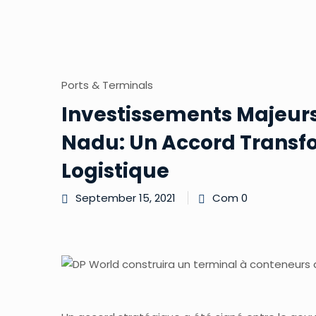
Ports & Terminals
Investissements Majeurs
Nadu: Un Accord Transfo
Logistique
September 15, 2021
Com 0