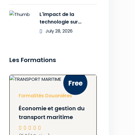
L'impact de la
technologie sur
l'expérience des
July 28, 2026
Les Formations
Free
Formalités Douanières
Économie et gestion du
transport maritime