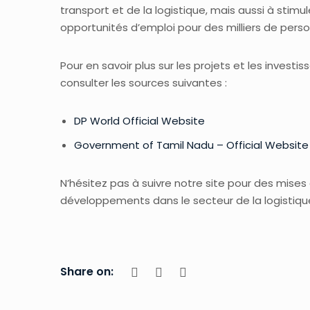
transport et de la logistique, mais aussi à stim
opportunités d’emploi pour des milliers de pers
Pour en savoir plus sur les projets et les inves
consulter les sources suivantes :
DP World Official Website
Government of Tamil Nadu – Official Website
N’hésitez pas à suivre notre site pour des mises 
développements dans le secteur de la logistiqu
Share on: