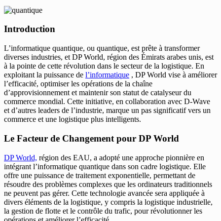
Introduction
L’informatique quantique, ou quantique, est prête à transformer
diverses industries, et DP World, région des Émirats arabes unis, est
à la pointe de cette révolution dans le secteur de la logistique. En
exploitant la puissance de
l’informatique
, DP World vise à améliorer
l’efficacité, optimiser les opérations de la chaîne
d’approvisionnement et maintenir son statut de catalyseur du
commerce mondial. Cette initiative, en collaboration avec D-Wave
et d’autres leaders de l’industrie, marque un pas significatif vers un
commerce et une logistique plus intelligents.
Le Facteur de Changement pour DP World
DP World,
région des EAU, a adopté une approche pionnière en
intégrant l’informatique quantique dans son cadre logistique. Elle
offre une puissance de traitement exponentielle, permettant de
résoudre des problèmes complexes que les ordinateurs traditionnels
ne peuvent pas gérer. Cette technologie avancée sera appliquée à
divers éléments de la logistique, y compris la logistique industrielle,
la gestion de flotte et le contrôle du trafic, pour révolutionner les
opérations et améliorer l’efficacité.