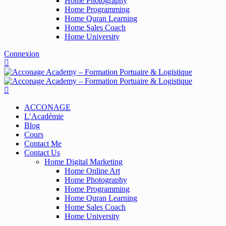
Home Photography
Home Programming
Home Quran Learning
Home Sales Coach
Home University
Connexion
ACCONAGE
L’Académie
Blog
Cours
Contact Me
Contact Us
Home Digital Marketing
Home Online Art
Home Photography
Home Programming
Home Quran Learning
Home Sales Coach
Home University