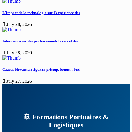
L'impact de la technologie sur l'expérience des
July 28, 2026
Interview avec des professionnels le secret des
July 28, 2026
Cazeus Hrvatska: siguran pristup, bonusi i brzi
July 27, 2026
🚢 Formations Portuaires &
Logistiques