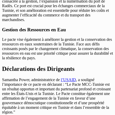
consacrée à la gestion, l’expansion et la numérisation du port de
Radès. Ce port est crucial pour les échanges commerciaux de la
Tunisie, et son amélioration est essentielle pour réduire les coûts et
augmenter l’efficacité du commerce et du transport des
marchandises.
Gestion des Ressources en Eau
Le pacte vise également à améliorer la gestion et la conservation des
ressources en eaux souterraines de la Tunisie. Face aux défis
croissants posés par le changement climatique, la conservation des
ressources en eau est une priorité critique pour assurer la durabilité et
la résilience du pays.
Déclarations des Dirigeants
Samantha Power, administratrice de
l’USAID
, a souligné
l’importance de ce pacte en déclarant : “Le Pacte MCC-Tunisie est
un résultat opportun et important du partenariat profond et croissant
entre les États-Unis et la Tunisie. Le Pacte constitue également une
affirmation de l’engagement de la Tunisie en faveur d’une
gouvernance démocratique constitutionnelle et d’une prospérité
équitable à un moment critique en Tunisie et dans l’ensemble de la
région.”