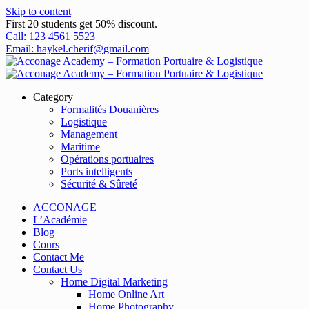
Skip to content
First 20 students get 50% discount.
Call: 123 4561 5523
Email: haykel.cherif@gmail.com
Category
Formalités Douanières
Logistique
Management
Maritime
Opérations portuaires
Ports intelligents
Sécurité & Sûreté
ACCONAGE
L’Académie
Blog
Cours
Contact Me
Contact Us
Home Digital Marketing
Home Online Art
Home Photography