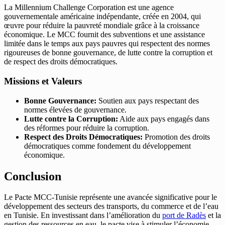
La Millennium Challenge Corporation est une agence
gouvernementale américaine indépendante, créée en 2004, qui
œuvre pour réduire la pauvreté mondiale grâce à la croissance
économique. Le MCC fournit des subventions et une assistance
limitée dans le temps aux pays pauvres qui respectent des normes
rigoureuses de bonne gouvernance, de lutte contre la corruption et
de respect des droits démocratiques.
Missions et Valeurs
Bonne Gouvernance:
Soutien aux pays respectant des
normes élevées de gouvernance.
Lutte contre la Corruption:
Aide aux pays engagés dans
des réformes pour réduire la corruption.
Respect des Droits Démocratiques:
Promotion des droits
démocratiques comme fondement du développement
économique.
Conclusion
Le Pacte MCC-Tunisie représente une avancée significative pour le
développement des secteurs des transports, du commerce et de l’eau
en Tunisie. En investissant dans l’amélioration du
port de Radès
et la
gestion des ressources en eau, le pacte vise à stimuler l’économie