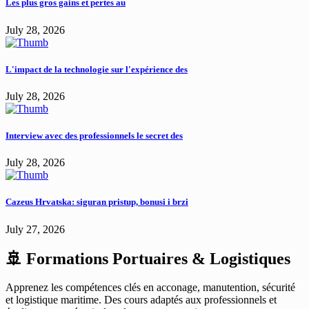
Les plus gros gains et pertes au
July 28, 2026
L'impact de la technologie sur l'expérience des
July 28, 2026
Interview avec des professionnels le secret des
July 28, 2026
Cazeus Hrvatska: siguran pristup, bonusi i brzi
July 27, 2026
🚢 Formations Portuaires & Logistiques
Apprenez les compétences clés en acconage, manutention, sécurité
et logistique maritime. Des cours adaptés aux professionnels et