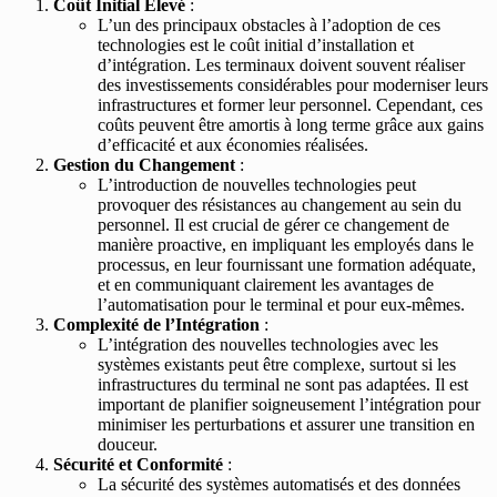
Coût Initial Élevé
:
L’un des principaux obstacles à l’adoption de ces
technologies est le coût initial d’installation et
d’intégration. Les terminaux doivent souvent réaliser
des investissements considérables pour moderniser leurs
infrastructures et former leur personnel. Cependant, ces
coûts peuvent être amortis à long terme grâce aux gains
d’efficacité et aux économies réalisées.
Gestion du Changement
:
L’introduction de nouvelles technologies peut
provoquer des résistances au changement au sein du
personnel. Il est crucial de gérer ce changement de
manière proactive, en impliquant les employés dans le
processus, en leur fournissant une formation adéquate,
et en communiquant clairement les avantages de
l’automatisation pour le terminal et pour eux-mêmes.
Complexité de l’Intégration
:
L’intégration des nouvelles technologies avec les
systèmes existants peut être complexe, surtout si les
infrastructures du terminal ne sont pas adaptées. Il est
important de planifier soigneusement l’intégration pour
minimiser les perturbations et assurer une transition en
douceur.
Sécurité et Conformité
:
La sécurité des systèmes automatisés et des données