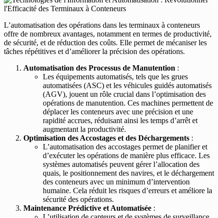
L’automatisation des opérations dans les terminaux à conteneurs
offre de nombreux avantages, notamment en termes de productivité,
de sécurité, et de réduction des coûts. Elle permet de mécaniser les
tâches répétitives et d’améliorer la précision des opérations.
Automatisation des Processus de Manutention
:
Les équipements automatisés, tels que les grues
automatisées (ASC) et les véhicules guidés automatisés
(AGV), jouent un rôle crucial dans l’optimisation des
opérations de manutention. Ces machines permettent de
déplacer les conteneurs avec une précision et une
rapidité accrues, réduisant ainsi les temps d’arrêt et
augmentant la productivité.
Optimisation des Accostages et des Déchargements
:
L’automatisation des accostages permet de planifier et
d’exécuter les opérations de manière plus efficace. Les
systèmes automatisés peuvent gérer l’allocation des
quais, le positionnement des navires, et le déchargement
des conteneurs avec un minimum d’intervention
humaine. Cela réduit les risques d’erreurs et améliore la
sécurité des opérations.
Maintenance Prédictive et Automatisée
:
L’utilisation de capteurs et de systèmes de surveillance