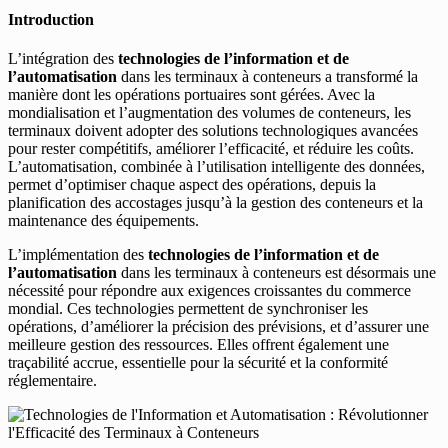
Introduction
L’intégration des
technologies de l’information et de
l’automatisation
dans les terminaux à conteneurs a transformé la
manière dont les opérations portuaires sont gérées. Avec la
mondialisation et l’augmentation des volumes de conteneurs, les
terminaux doivent adopter des solutions technologiques avancées
pour rester compétitifs, améliorer l’efficacité, et réduire les coûts.
L’automatisation, combinée à l’utilisation intelligente des données,
permet d’optimiser chaque aspect des opérations, depuis la
planification des accostages jusqu’à la gestion des conteneurs et la
maintenance des équipements.
L’implémentation des
technologies de l’information et de
l’automatisation
dans les terminaux à conteneurs est désormais une
nécessité pour répondre aux exigences croissantes du commerce
mondial. Ces technologies permettent de synchroniser les
opérations, d’améliorer la précision des prévisions, et d’assurer une
meilleure gestion des ressources. Elles offrent également une
traçabilité accrue, essentielle pour la sécurité et la conformité
réglementaire.