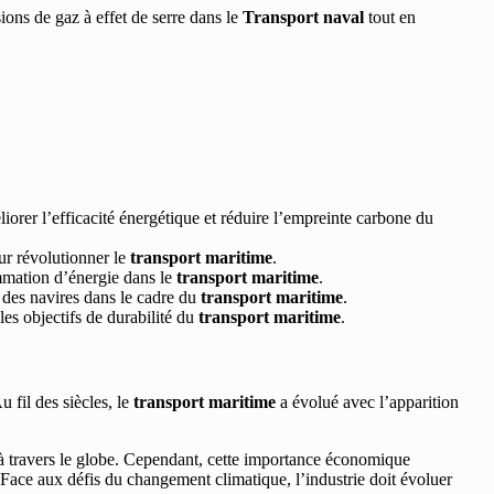
ions de gaz à effet de serre dans le
Transport naval
tout en
rer l’efficacité énergétique et réduire l’empreinte carbone du
ur révolutionner le
transport maritime
.
ommation d’énergie dans le
transport maritime
.
s des navires dans le cadre du
transport maritime
.
les objectifs de durabilité du
transport maritime
.
 fil des siècles, le
transport maritime
a évolué avec l’apparition
à travers le globe. Cependant, cette importance économique
ace aux défis du changement climatique, l’industrie doit évoluer