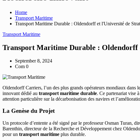
Home
Transport Maritime
Transport Maritime Durable : Oldendorff et l'Université de St
Transport Maritime
Transport Maritime Durable : Oldendorff e
September 8, 2024
Com 0
Oldendorff Carriers, l’un des plus grands opérateurs mondiaux dans l
innovant dédié au
transport maritime durable
. Ce partenariat vise 
attention particulière sur la décarbonisation des navires et l’améliorati
La Genèse du Projet
Un protocole d’entente a été signé par le professeur Osman Turan, dire
Barenthin, directeur de la Recherche et Développement chez Oldendor
pour un
transport maritime
plus durable.