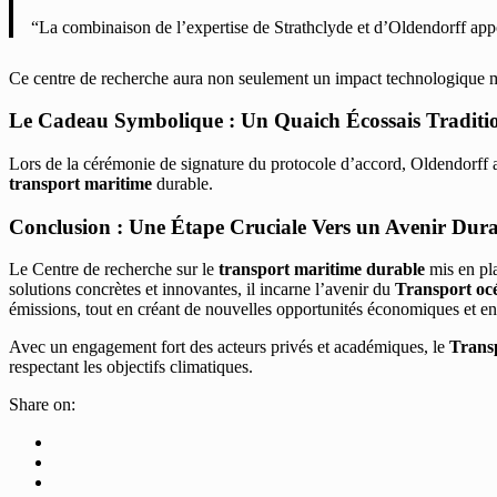
“La combinaison de l’expertise de Strathclyde et d’Oldendorff app
Ce centre de recherche aura non seulement un impact technologique ma
Le Cadeau Symbolique : Un Quaich Écossais Traditi
Lors de la cérémonie de signature du protocole d’accord, Oldendorff a
transport maritime
durable.
Conclusion : Une Étape Cruciale Vers un Avenir Dur
Le Centre de recherche sur le
transport maritime durable
mis en pl
solutions concrètes et innovantes, il incarne l’avenir du
Transport oc
émissions, tout en créant de nouvelles opportunités économiques et e
Avec un engagement fort des acteurs privés et académiques, le
Trans
respectant les objectifs climatiques.
Share on: