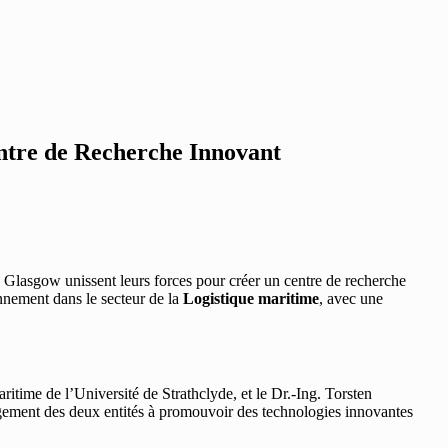
entre de Recherche Innovant
à Glasgow unissent leurs forces pour créer un centre de recherche
onnement dans le secteur de la
Logistique maritime
, avec une
itime de l’Université de Strathclyde, et le Dr.-Ing. Torsten
gement des deux entités à promouvoir des technologies innovantes