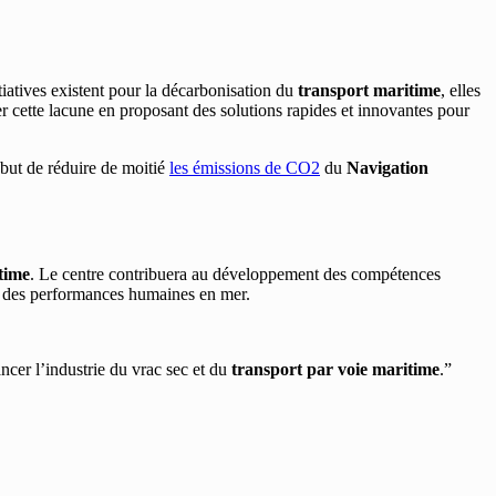
tiatives existent pour la décarbonisation du
transport maritime
, elles
r cette lacune en proposant des solutions rapides et innovantes pour
 but de réduire de moitié
les émissions de CO2
du
Navigation
time
. Le centre contribuera au développement des compétences
ion des performances humaines en mer.
cer l’industrie du vrac sec et du
transport par voie maritime
.”