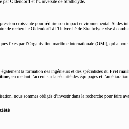
é par Oldendorff et l’Université de Strathclyde.
 pression croissante pour réduire son impact environnemental. Si des ini
tre de recherche Oldendorff à l’Université de Strathclyde vise à comble
tiques fixés par l’Organisation maritime internationale (OMI), qui a pour
e également la formation des ingénieurs et des spécialistes du
Fret mari
itime
, en mettant l’accent sur la sécurité des équipages et l’améliorat
ation, nous sommes obligés d’investir dans la recherche pour faire avan
ciété