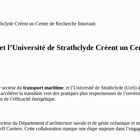
rathclyde Créent un Centre de Recherche Innovant
t l’Université de Strathclyde Créent un C
e secteur du
transport maritime
, et l’Université de Strathclyde (UoS) 
à accélérer la transition vers des pratiques plus respectueuses de l’envir
on de l’efficacité énergétique.
cteur du Département d’architecture navale et de génie océanique et mar
ff Carriers. Cette collaboration marque une étape majeure dans l’enga