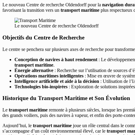
Le nouveau Centre de recherche Oldendorff pour la
navigation dura
favorisant la transition vers un
transport maritime
plus respectueux 
Le nouveau Centre de recherche Oldendorff
Objectifs du Centre de Recherche
Le centre se penchera sur plusieurs axes de recherche pour transforme
Conception de navires à haut rendement
: Le développement 
transport maritime
.
Énergie alternative
: Recherche sur l’utilisation de sources d
Opérations maritimes intelligentes
: Mise en œuvre de système
Intelligence artificielle et aide à la décision
: Utilisation de l’
Technologies bio-inspirées
: Exploration de solutions inspirées
Historique du Transport Maritime et Son Évolution
Le
transport maritime
remonte à plusieurs siècles, lorsque les premiè
des grands voiliers, puis des navires à vapeur, et enfin des porte-con
Aujourd’hui, le
transport maritime
joue un rôle central dans le com
s’accompagne d’un coût environnemental élevé, car le
transport mar