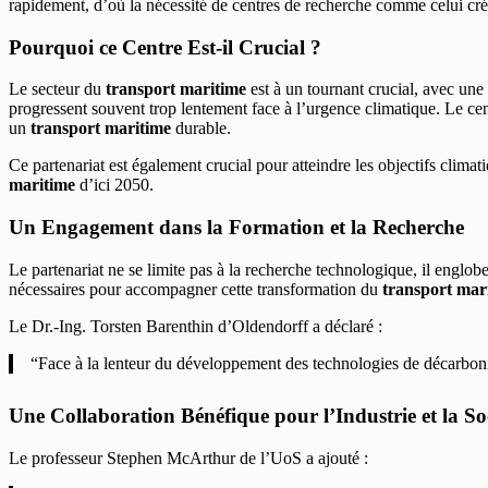
rapidement, d’où la nécessité de centres de recherche comme celui cré
Pourquoi ce Centre Est-il Crucial ?
Le secteur du
transport maritime
est à un tournant crucial, avec une
progressent souvent trop lentement face à l’urgence climatique. Le cen
un
transport maritime
durable.
Ce partenariat est également crucial pour atteindre les objectifs clima
maritime
d’ici 2050.
Un Engagement dans la Formation et la Recherche
Le partenariat ne se limite pas à la recherche technologique, il englob
nécessaires pour accompagner cette transformation du
transport mar
Le Dr.-Ing. Torsten Barenthin d’Oldendorff a déclaré :
“Face à la lenteur du développement des technologies de décarbonis
Une Collaboration Bénéfique pour l’Industrie et la So
Le professeur Stephen McArthur de l’UoS a ajouté :