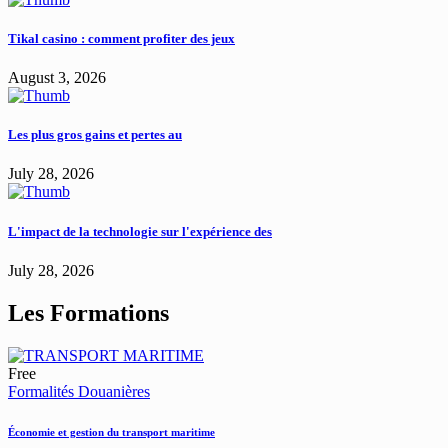
Tikal casino : comment profiter des jeux
August 3, 2026
Les plus gros gains et pertes au
July 28, 2026
L'impact de la technologie sur l'expérience des
July 28, 2026
Les Formations
Free
Formalités Douanières
Économie et gestion du transport maritime