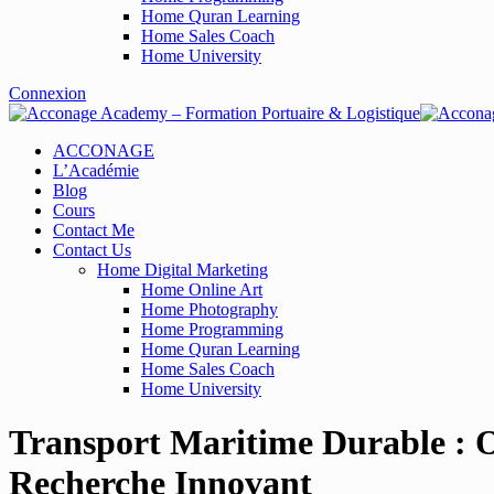
Home Quran Learning
Home Sales Coach
Home University
Connexion
ACCONAGE
L’Académie
Blog
Cours
Contact Me
Contact Us
Home Digital Marketing
Home Online Art
Home Photography
Home Programming
Home Quran Learning
Home Sales Coach
Home University
Transport Maritime Durable : Ol
Recherche Innovant