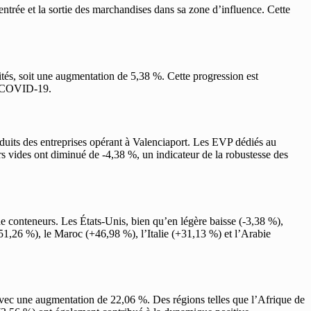
entrée et la sortie des marchandises dans sa zone d’influence. Cette
tés, soit une augmentation de 5,38 %. Cette progression est
du COVID-19.
oduits des entreprises opérant à Valenciaport. Les EVP dédiés au
 vides ont diminué de -4,38 %, un indicateur de la robustesse des
 conteneurs. Les États-Unis, bien qu’en légère baisse (-3,38 %),
51,26 %), le Maroc (+46,98 %), l’Italie (+31,13 %) et l’Arabie
vec une augmentation de 22,06 %. Des régions telles que l’Afrique de