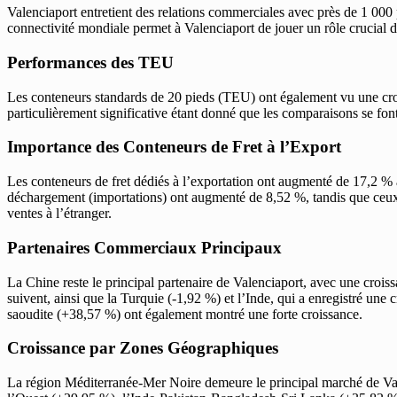
Valenciaport entretient des relations commerciales avec près de 1 000 
connectivité mondiale permet à Valenciaport de jouer un rôle crucial 
Performances des TEU
Les conteneurs standards de 20 pieds (TEU) ont également vu une crois
particulièrement significative étant donné que les comparaisons se fo
Importance des Conteneurs de Fret à l’Export
Les conteneurs de fret dédiés à l’exportation ont augmenté de 17,2 % a
déchargement (importations) ont augmenté de 8,52 %, tandis que ceux 
ventes à l’étranger.
Partenaires Commerciaux Principaux
La Chine reste le principal partenaire de Valenciaport, avec une cro
suivent, ainsi que la Turquie (-1,92 %) et l’Inde, qui a enregistré u
saoudite (+38,57 %) ont également montré une forte croissance.
Croissance par Zones Géographiques
La région Méditerranée-Mer Noire demeure le principal marché de Val