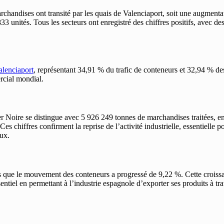
chandises ont transité par les quais de Valenciaport, soit une augment
3 unités. Tous les secteurs ont enregistré des chiffres positifs, avec d
alenciaport
, représentant 34,91 % du trafic de conteneurs et 32,94 % des
rcial mondial.
r Noire se distingue avec 5 926 249 tonnes de marchandises traitées, en
 chiffres confirment la reprise de l’activité industrielle, essentielle po
ux.
s que le mouvement des conteneurs a progressé de 9,22 %. Cette croissan
ssentiel en permettant à l’industrie espagnole d’exporter ses produits à 