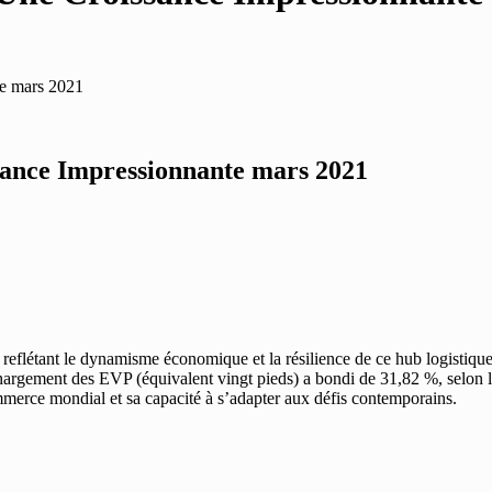
te mars 2021
sance Impressionnante mars 2021
reflétant le dynamisme économique et la résilience de ce hub logistiqu
déchargement des EVP (équivalent vingt pieds) a bondi de 31,82 %, selo
mmerce mondial et sa capacité à s’adapter aux défis contemporains.