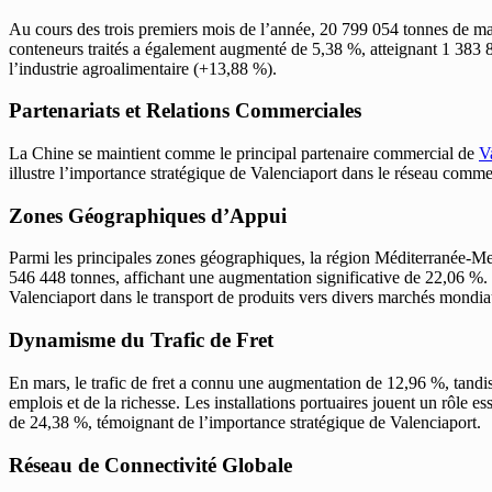
Au cours des trois premiers mois de l’année, 20 799 054 tonnes de mar
conteneurs traités a également augmenté de 5,38 %, atteignant 1 383 83
l’industrie agroalimentaire (+13,88 %).
Partenariats et Relations Commerciales
La Chine se maintient comme le principal partenaire commercial de
V
illustre l’importance stratégique de Valenciaport dans le réseau comme
Zones Géographiques d’Appui
Parmi les principales zones géographiques, la région Méditerranée-Me
546 448 tonnes, affichant une augmentation significative de 22,06 %. Ces
Valenciaport dans le transport de produits vers divers marchés mondia
Dynamisme du Trafic de Fret
En mars, le trafic de fret a connu une augmentation de 12,96 %, tandi
emplois et de la richesse. Les installations portuaires jouent un rôle e
de 24,38 %, témoignant de l’importance stratégique de Valenciaport.
Réseau de Connectivité Globale