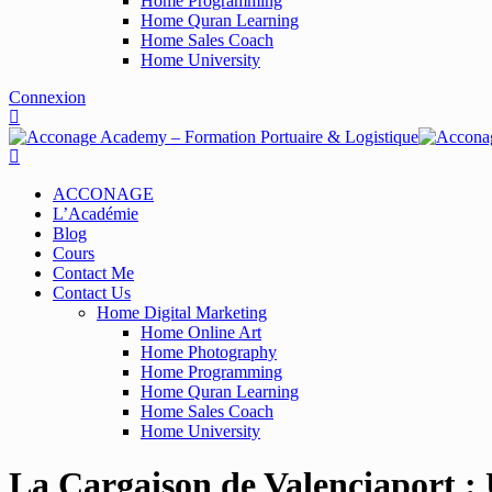
Home Programming
Home Quran Learning
Home Sales Coach
Home University
Connexion
ACCONAGE
L’Académie
Blog
Cours
Contact Me
Contact Us
Home Digital Marketing
Home Online Art
Home Photography
Home Programming
Home Quran Learning
Home Sales Coach
Home University
La Cargaison de Valenciaport :