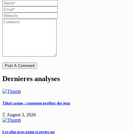
Dernieres analyses
Tikal casino : comment profiter des jeux
August 3, 2026
Les plus gros gains et pertes au