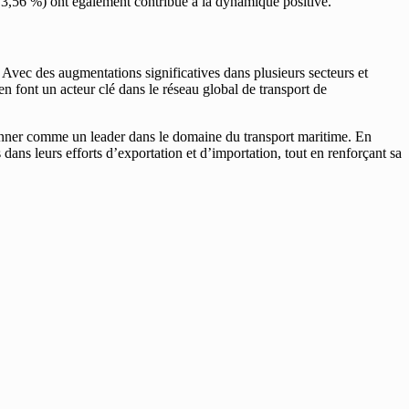
,56 %) ont également contribué à la dynamique positive.
Avec des augmentations significatives dans plusieurs secteurs et
 font un acteur clé dans le réseau global de transport de
tionner comme un leader dans le domaine du transport maritime. En
s dans leurs efforts d’exportation et d’importation, tout en renforçant sa