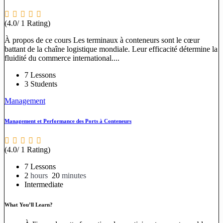
(4.0/ 1 Rating)
À propos de ce cours Les terminaux à conteneurs sont le cœur
battant de la chaîne logistique mondiale. Leur efficacité détermine la
fluidité du commerce international....
7 Lessons
3 Students
Management
Management et Performance des Ports à Conteneurs
(4.0/ 1 Rating)
7 Lessons
2
hours
20
minutes
Intermediate
What You’ll Learn?