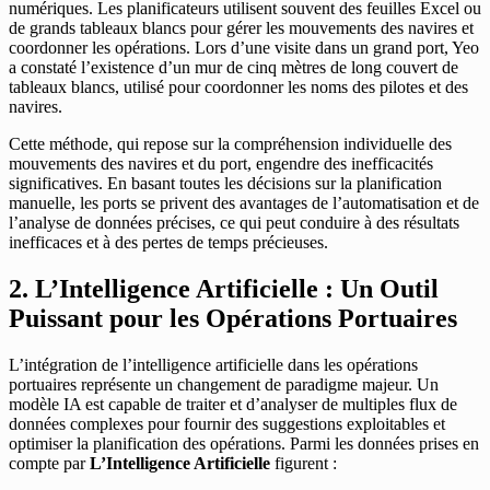
numériques. Les planificateurs utilisent souvent des feuilles Excel ou
de grands tableaux blancs pour gérer les mouvements des navires et
coordonner les opérations. Lors d’une visite dans un grand port, Yeo
a constaté l’existence d’un mur de cinq mètres de long couvert de
tableaux blancs, utilisé pour coordonner les noms des pilotes et des
navires.
Cette méthode, qui repose sur la compréhension individuelle des
mouvements des navires et du port, engendre des inefficacités
significatives. En basant toutes les décisions sur la planification
manuelle, les ports se privent des avantages de l’automatisation et de
l’analyse de données précises, ce qui peut conduire à des résultats
inefficaces et à des pertes de temps précieuses.
2. L’Intelligence Artificielle : Un Outil
Puissant pour les Opérations Portuaires
L’intégration de l’intelligence artificielle dans les opérations
portuaires représente un changement de paradigme majeur. Un
modèle IA est capable de traiter et d’analyser de multiples flux de
données complexes pour fournir des suggestions exploitables et
optimiser la planification des opérations. Parmi les données prises en
compte par
L’Intelligence Artificielle
figurent :