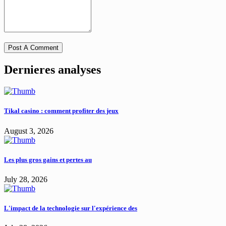
Dernieres analyses
Tikal casino : comment profiter des jeux
August 3, 2026
Les plus gros gains et pertes au
July 28, 2026
L'impact de la technologie sur l'expérience des