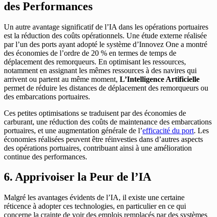
des Performances
Un autre avantage significatif de l’IA dans les opérations portuaires
est la réduction des coûts opérationnels. Une étude externe réalisée
par l’un des ports ayant adopté le système d’Innovez One a montré
des économies de l’ordre de 20 % en termes de temps de
déplacement des remorqueurs. En optimisant les ressources,
notamment en assignant les mêmes ressources à des navires qui
arrivent ou partent au même moment,
L’Intelligence Artificielle
permet de réduire les distances de déplacement des remorqueurs ou
des embarcations portuaires.
Ces petites optimisations se traduisent par des économies de
carburant, une réduction des coûts de maintenance des embarcations
portuaires, et une augmentation générale de l’
efficacité du port
. Les
économies réalisées peuvent être réinvesties dans d’autres aspects
des opérations portuaires, contribuant ainsi à une amélioration
continue des performances.
6. Apprivoiser la Peur de l’IA
Malgré les avantages évidents de l’IA, il existe une certaine
réticence à adopter ces technologies, en particulier en ce qui
concerne la crainte de voir des emplois remplacés par des systèmes