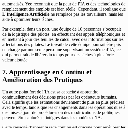
automatisés. Yeo reconnaît que la peur de l’IA et des technologies de
remplacement des emplois est bien réelle. Cependant, il souligne que
L’Intelligence Artificielle
ne remplace pas les travailleurs, mais les
aide à optimiser leurs tâches.
Par exemple, dans un port, une équipe de 10 personnes s’occupait
de la logistique des pilotes, en effectuant des appels téléphoniques et
en mettant à jour des feuilles de calcul avec des informations sur les
affectations des pilotes. Le travail de cette équipe pourrait être pris
en charge par une seule personne supervisant un système d’IA, ce
qui permettrait de libérer du temps pour des tâches à plus forte
valeur ajoutée.
7. Apprentissage en Continu et
Amélioration des Pratiques
Un autre point fort de l’IA est sa capacité à apprendre
continuellement des décisions prises par les opérateurs humains.
Cela signifie que les estimations deviennent de plus en plus précises
avec le temps, tandis que les changements dans les opérations dues à
des mises à jour de procédures ou des modifications de politiques
peuvent être capturés et intégrés dans les modèles d’IA.
Cette capacité d’apprentissage continu est cruciale pour améliorer les