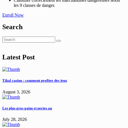
Classifier correctement les marchandises dangereuses selon
les 9 classes de danger.
Enroll Now
Search
Latest Post
Tikal casino : comment profiter des jeux
August 3, 2026
Les plus gros gains et pertes au
July 28, 2026