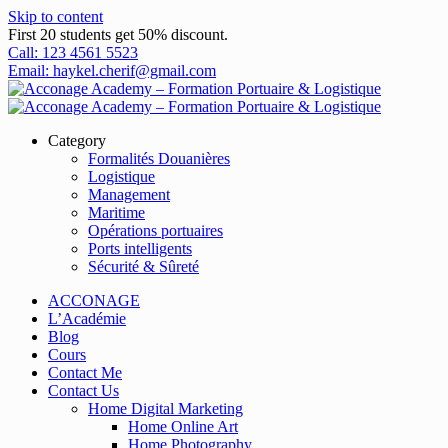
Skip to content
First 20 students get 50% discount.
Call: 123 4561 5523
Email: haykel.cherif@gmail.com
Category
Formalités Douanières
Logistique
Management
Maritime
Opérations portuaires
Ports intelligents
Sécurité & Sûreté
ACCONAGE
L’Académie
Blog
Cours
Contact Me
Contact Us
Home Digital Marketing
Home Online Art
Home Photography