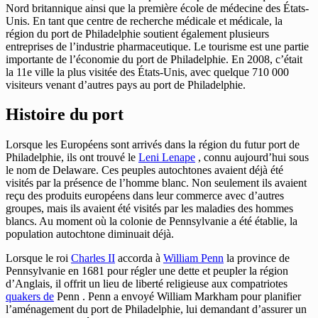
Nord britannique ainsi que la première école de médecine des États-
Unis. En tant que centre de recherche médicale et médicale, la
région du port de Philadelphie soutient également plusieurs
entreprises de l’industrie pharmaceutique. Le tourisme est une partie
importante de l’économie du port de Philadelphie. En 2008, c’était
la 11e ville la plus visitée des États-Unis, avec quelque 710 000
visiteurs venant d’autres pays au port de Philadelphie.
Histoire du port
Lorsque les Européens sont arrivés dans la région du futur port de
Philadelphie, ils ont trouvé le
Leni Lenape
, connu aujourd’hui sous
le nom de Delaware. Ces peuples autochtones avaient déjà été
visités par la présence de l’homme blanc. Non seulement ils avaient
reçu des produits européens dans leur commerce avec d’autres
groupes, mais ils avaient été visités par les maladies des hommes
blancs. Au moment où la colonie de Pennsylvanie a été établie, la
population autochtone diminuait déjà.
Lorsque le roi
Charles II
accorda à
William Penn
la province de
Pennsylvanie en 1681 pour régler une dette et peupler la région
d’Anglais, il offrit un lieu de liberté religieuse aux compatriotes
quakers de
Penn . Penn a envoyé William Markham pour planifier
l’aménagement du port de Philadelphie, lui demandant d’assurer un