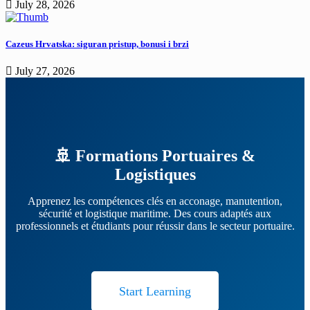
July 28, 2026
Cazeus Hrvatska: siguran pristup, bonusi i brzi
July 27, 2026
🚢 Formations Portuaires &
Logistiques
Apprenez les compétences clés en acconage, manutention,
sécurité et logistique maritime. Des cours adaptés aux
professionnels et étudiants pour réussir dans le secteur portuaire.
Start Learning