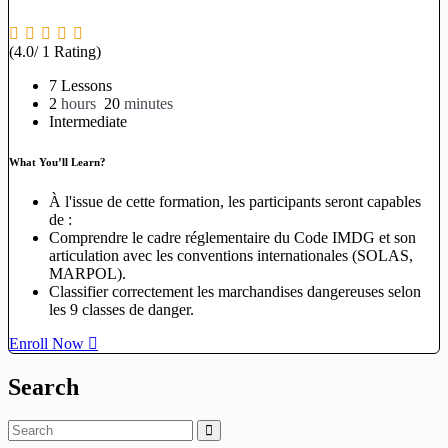
(4.0/ 1 Rating)
7 Lessons
2
hours
20
minutes
Intermediate
What You’ll Learn?
À l'issue de cette formation, les participants seront capables
de :
Comprendre le cadre réglementaire du Code IMDG et son
articulation avec les conventions internationales (SOLAS,
MARPOL).
Classifier correctement les marchandises dangereuses selon
les 9 classes de danger.
Enroll Now
Search