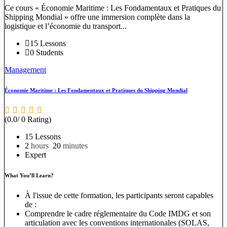
Ce cours « Économie Maritime : Les Fondamentaux et Pratiques du
Shipping Mondial » offre une immersion complète dans la
logistique et l’économie du transport...
15 Lessons
0 Students
Management
Économie Maritime : Les Fondamentaux et Pratiques du Shipping Mondial
(0.0/ 0 Rating)
15 Lessons
2
hours
20
minutes
Expert
What You’ll Learn?
À l'issue de cette formation, les participants seront capables
de :
Comprendre le cadre réglementaire du Code IMDG et son
articulation avec les conventions internationales (SOLAS,