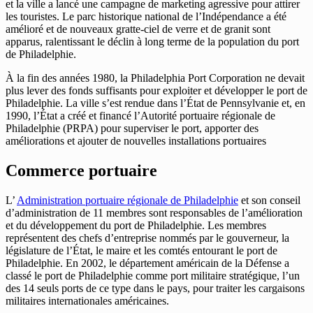
et la ville a lancé une campagne de marketing agressive pour attirer
les touristes. Le parc historique national de l’Indépendance a été
amélioré et de nouveaux gratte-ciel de verre et de granit sont
apparus, ralentissant le déclin à long terme de la population du port
de Philadelphie.
À la fin des années 1980, la Philadelphia Port Corporation ne devait
plus lever des fonds suffisants pour exploiter et développer le port de
Philadelphie. La ville s’est rendue dans l’État de Pennsylvanie et, en
1990, l’État a créé et financé l’Autorité portuaire régionale de
Philadelphie (PRPA) pour superviser le port, apporter des
améliorations et ajouter de nouvelles installations portuaires
Commerce portuaire
L’
Administration portuaire régionale de Philadelphie
et son conseil
d’administration de 11 membres sont responsables de l’amélioration
et du développement du port de Philadelphie. Les membres
représentent des chefs d’entreprise nommés par le gouverneur, la
législature de l’État, le maire et les comtés entourant le port de
Philadelphie. En 2002, le département américain de la Défense a
classé le port de Philadelphie comme port militaire stratégique, l’un
des 14 seuls ports de ce type dans le pays, pour traiter les cargaisons
militaires internationales américaines.