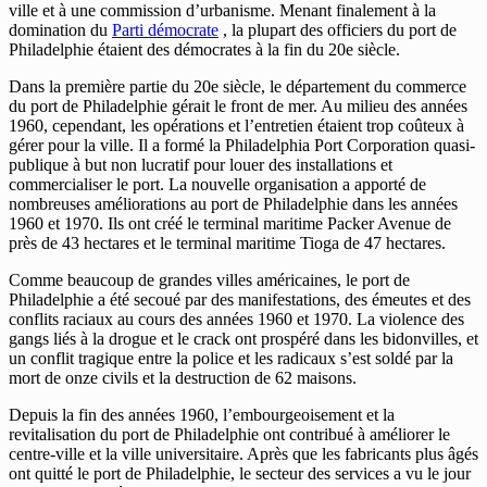
ville et à une commission d’urbanisme. Menant finalement à la
domination du
Parti démocrate
, la plupart des officiers du port de
Philadelphie étaient des démocrates à la fin du 20e siècle.
Dans la première partie du 20e siècle, le département du commerce
du port de Philadelphie gérait le front de mer. Au milieu des années
1960, cependant, les opérations et l’entretien étaient trop coûteux à
gérer pour la ville. Il a formé la Philadelphia Port Corporation quasi-
publique à but non lucratif pour louer des installations et
commercialiser le port. La nouvelle organisation a apporté de
nombreuses améliorations au port de Philadelphie dans les années
1960 et 1970. Ils ont créé le terminal maritime Packer Avenue de
près de 43 hectares et le terminal maritime Tioga de 47 hectares.
Comme beaucoup de grandes villes américaines, le port de
Philadelphie a été secoué par des manifestations, des émeutes et des
conflits raciaux au cours des années 1960 et 1970. La violence des
gangs liés à la drogue et le crack ont ​​prospéré dans les bidonvilles, et
un conflit tragique entre la police et les radicaux s’est soldé par la
mort de onze civils et la destruction de 62 maisons.
Depuis la fin des années 1960, l’embourgeoisement et la
revitalisation du port de Philadelphie ont contribué à améliorer le
centre-ville et la ville universitaire. Après que les fabricants plus âgés
ont quitté le port de Philadelphie, le secteur des services a vu le jour