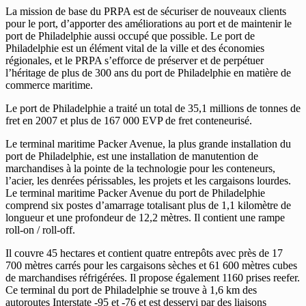
La mission de base du PRPA est de sécuriser de nouveaux clients
pour le port, d’apporter des améliorations au port et de maintenir le
port de Philadelphie aussi occupé que possible. Le port de
Philadelphie est un élément vital de la ville et des économies
régionales, et le PRPA s’efforce de préserver et de perpétuer
l’héritage de plus de 300 ans du port de Philadelphie en matière de
commerce maritime.
Le port de Philadelphie a traité un total de 35,1 millions de tonnes de
fret en 2007 et plus de 167 000 EVP de fret conteneurisé.
Le terminal maritime Packer Avenue, la plus grande installation du
port de Philadelphie, est une installation de manutention de
marchandises à la pointe de la technologie pour les conteneurs,
l’acier, les denrées périssables, les projets et les cargaisons lourdes.
Le terminal maritime Packer Avenue du port de Philadelphie
comprend six postes d’amarrage totalisant plus de 1,1 kilomètre de
longueur et une profondeur de 12,2 mètres. Il contient une rampe
roll-on / roll-off.
Il couvre 45 hectares et contient quatre entrepôts avec près de 17
700 mètres carrés pour les cargaisons sèches et 61 600 mètres cubes
de marchandises réfrigérées. Il propose également 1160 prises reefer.
Ce terminal du port de Philadelphie se trouve à 1,6 km des
autoroutes Interstate -95 et -76 et est desservi par des liaisons