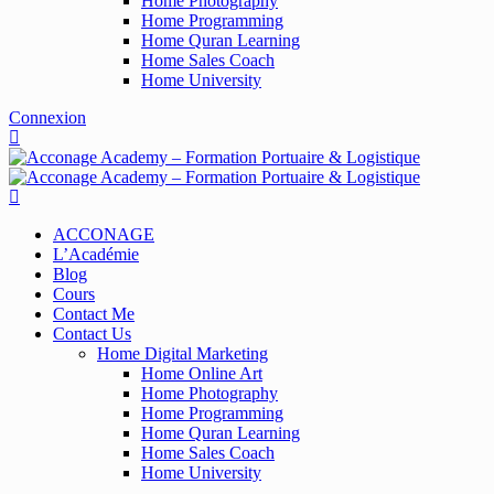
Home Photography
Home Programming
Home Quran Learning
Home Sales Coach
Home University
Connexion
ACCONAGE
L’Académie
Blog
Cours
Contact Me
Contact Us
Home Digital Marketing
Home Online Art
Home Photography
Home Programming
Home Quran Learning
Home Sales Coach
Home University